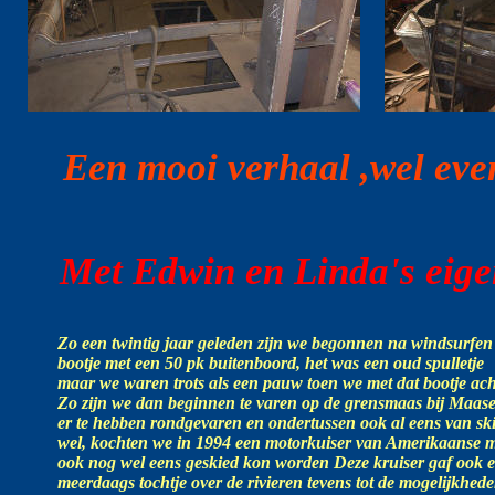
Een mooi verhaal ,wel eve
Met Edwin en Linda's eig
Zo een twintig jaar geleden zijn we begonnen na windsurfen 
bootje met een 50 pk buitenboord, het was een oud spulletje
maar we waren trots als een pauw toen we met dat bootje ach
Zo zijn we dan beginnen te varen op de grensmaas bij Maase
er te hebben rondgevaren en ondertussen ook al eens van skib
wel, kochten we in 1994 een motorkuiser van Amerikaanse m
ook nog wel eens geskied kon worden Deze kruiser gaf ook 
meerdaags tochtje over de rivieren tevens tot de mogelijkhe