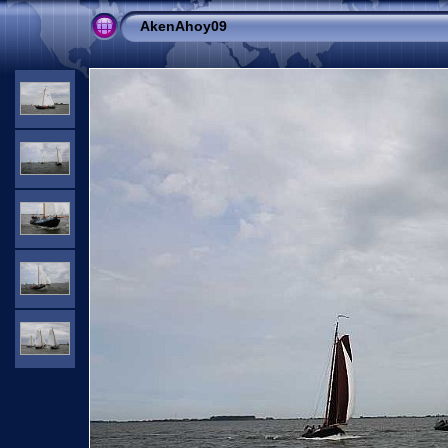
AkenAhoy09