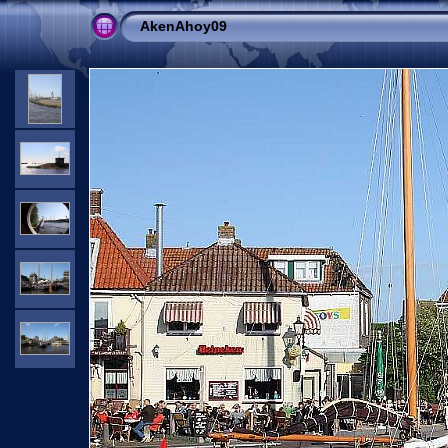
AkenAhoy09