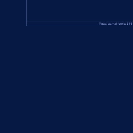
Totaal aantal foto's:
644