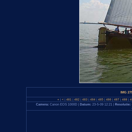
IMG 27
«
|
<
|
481
|
482
|
483
|
484
|
485
|
486
|
487
|
488
|
4
Camera:
Canon EOS 1000D |
Datum:
23-5-09 12:21 |
Resolutie: