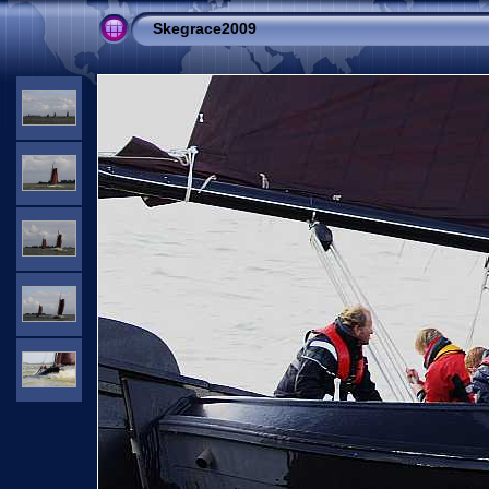
Skegrace2009