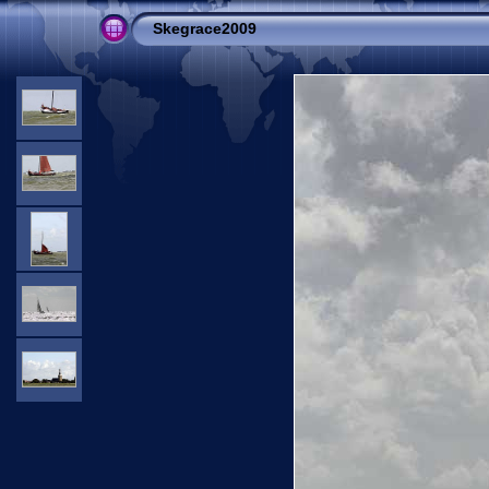
Skegrace2009