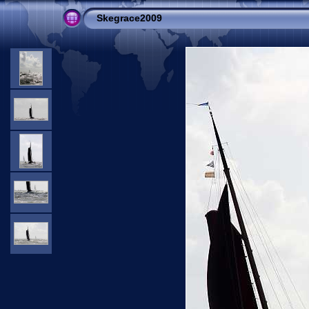
Skegrace2009