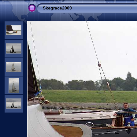
Skegrace2009