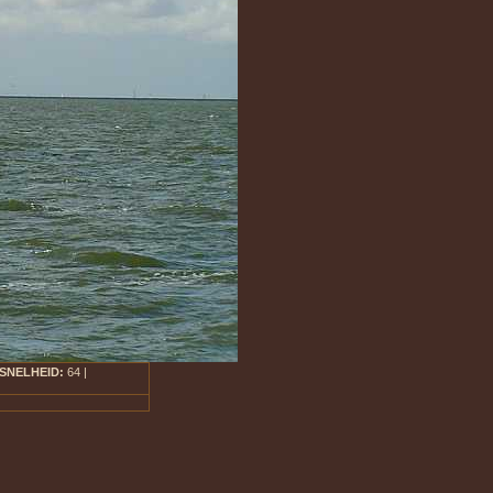
-SNELHEID:
64 |