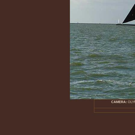
CAMERA:
OLYM