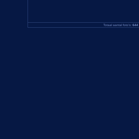
Totaal aantal foto's:
644