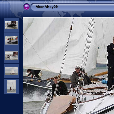
AkenAhoy09