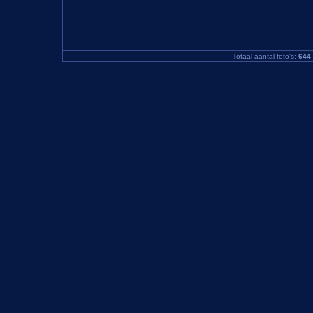
Totaal aantal foto's:
644