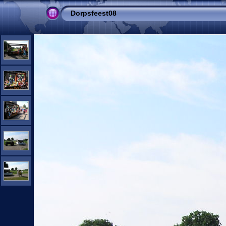
Dorpsfeest08