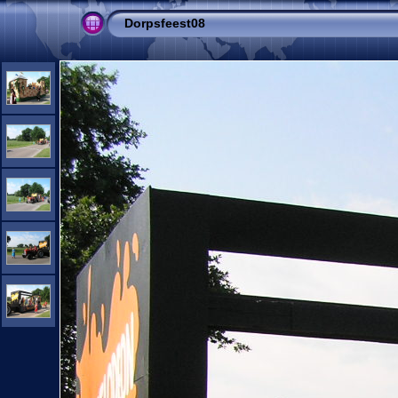
Dorpsfeest08