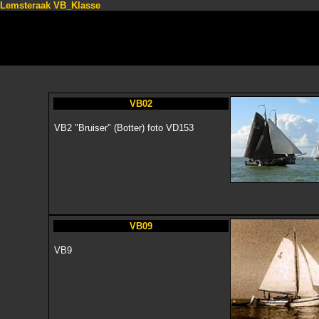
Lemsteraak VB_Klasse
VB02
VB2 "Bruiser" (Botter) foto VD153
VB09
VB9