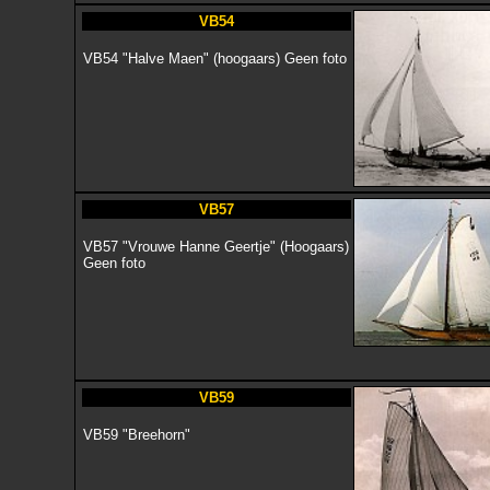
VB54
VB54 "Halve Maen" (hoogaars) Geen foto
VB57
VB57 "Vrouwe Hanne Geertje" (Hoogaars)
Geen foto
VB59
VB59 "Breehorn"