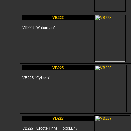
VB223
VB223 "Waterman"
VB225
VB225 "Cyllaris"
VB227
VB227 "Groote Prins" Foto;LE47