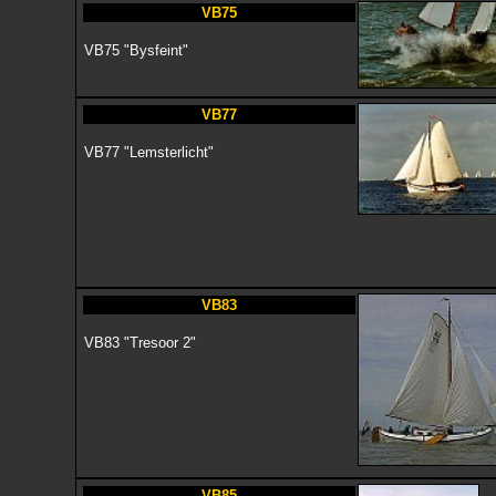
VB75
VB75 "Bysfeint"
VB77
VB77 "Lemsterlicht"
VB83
VB83 "Tresoor 2"
VB85