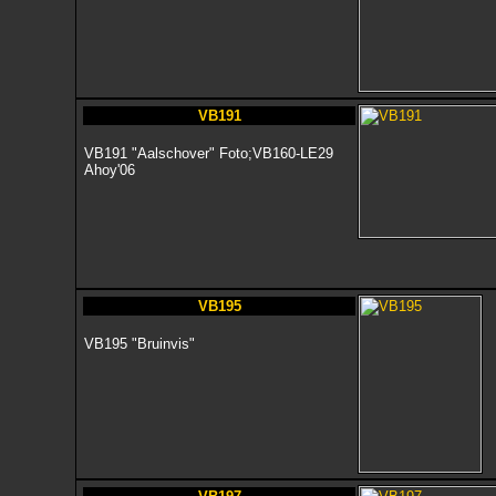
VB191
VB191 "Aalschover" Foto;VB160-LE29
Ahoy'06
VB195
VB195 "Bruinvis"