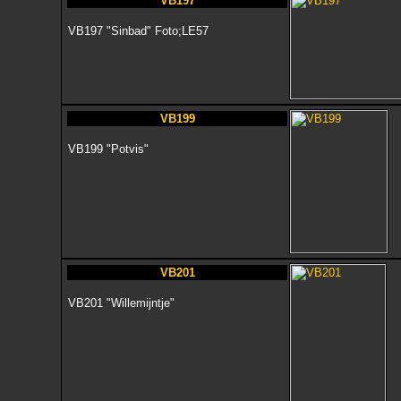
VB197
VB197 "Sinbad" Foto;LE57
VB199
VB199 "Potvis"
VB201
VB201 "Willemijntje"