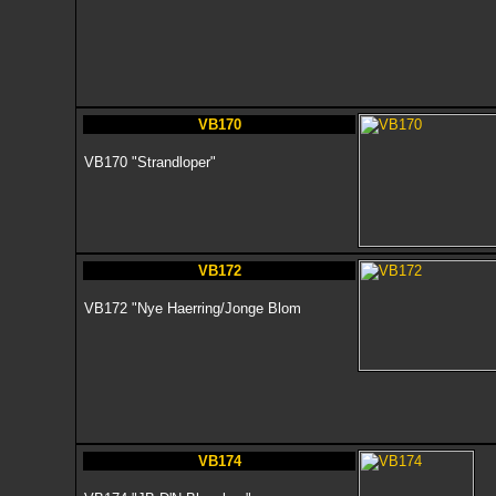
VB170
VB170 "Strandloper"
VB172
VB172 "Nye Haerring/Jonge Blom
VB174