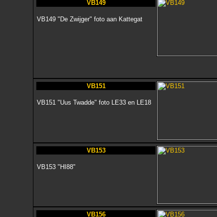
VB149
VB149 "De Zwijger" foto aan Kattegat
VB151
VB151 "Uus Twadde" foto LE33 en LE18
VB153
VB153 "HI88"
VB156