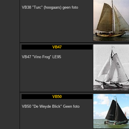
VB38 "Turc" (hoogaars) geen foto
VB47
VB47 "Vino Frog" LE95
VB50
VB50 "De Weyde Blick" Geen foto