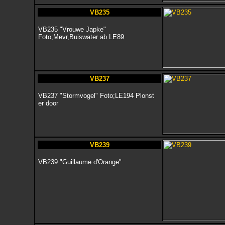
VB235
VB235 "Vrouwe Japke"
Foto;Mevr,Buiswater ab LE89
VB237
VB237 "Stormvogel" Foto;LE194 Plonst
er door
VB239
VB239 "Guillaume d'Orange"