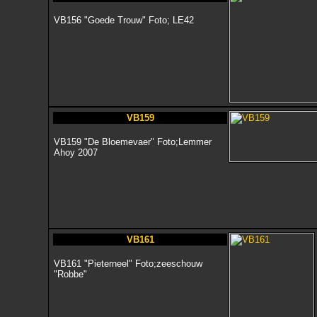
VB156 "Goede Trouw" Foto; LE42
VB159
VB159 "De Bloemevaer" Foto;Lemmer
Ahoy 2007
VB161
VB161 "Pieterneel" Foto;zeeschouw
"Robbe"