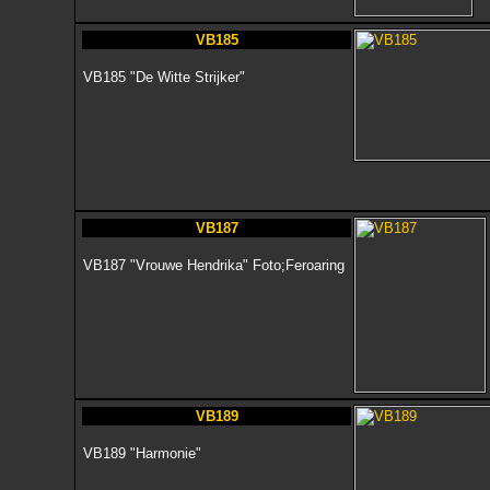
VB185
VB185 "De Witte Strijker"
VB187
VB187 "Vrouwe Hendrika" Foto;Feroaring
VB189
VB189 "Harmonie"