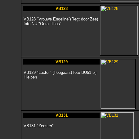
VB128
VB128 "Vrouwe Engeline"(Regt door Zee)
foto NU "Oeral Thus"
VB129
VB129 "Luctor" (Hoogaars) foto BU51 bij
Hielpen
VB131
VB131 "Zeester"