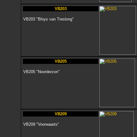
VB203
VB203 "Bloys van Treslong"
VB205
VB205 "Noorderzon"
VB209
VB209 "Voorwaarts"