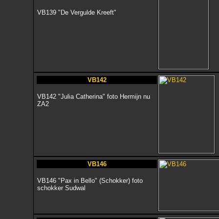
VB139 "De Vergulde Kreeft"
VB142
VB142 "Julia Catherina" foto Hermijn nu
ZA2
VB146
VB146 "Pax in Bello" (Schokker) foto
schokker Sudwal