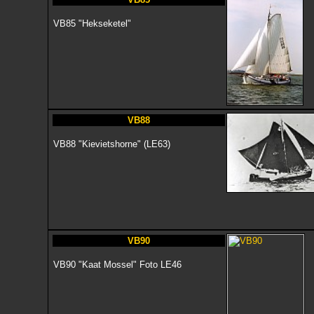
VB85 "Hekseketel"
VB88
VB88 "Kievietshorne" (LE63)
VB90
VB90 "Kaat Mossel" Foto LE46