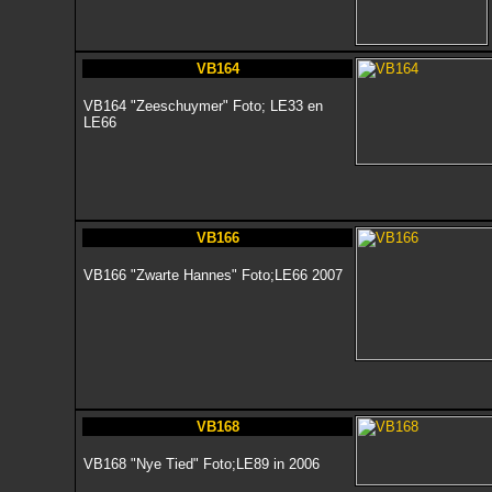
VB164
VB164 "Zeeschuymer" Foto; LE33 en
LE66
VB166
VB166 "Zwarte Hannes" Foto;LE66 2007
VB168
VB168 "Nye Tied" Foto;LE89 in 2006