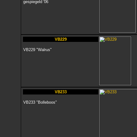
gespiegeld '06
VB229
VB229 "Walrus"
VB233
VB233 "Bolleboos"