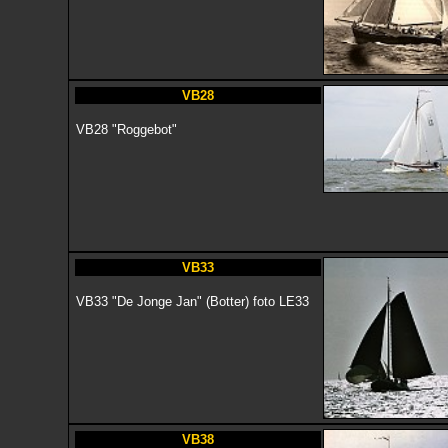
VB28
VB28 "Roggebot"
VB33
VB33 "De Jonge Jan" (Botter) foto LE33
VB38