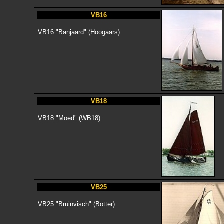
VB16
VB16 "Banjaard" (Hoogaars)
VB18
VB18 "Moed" (WB18)
VB25
VB25 "Bruinvisch" (Botter)