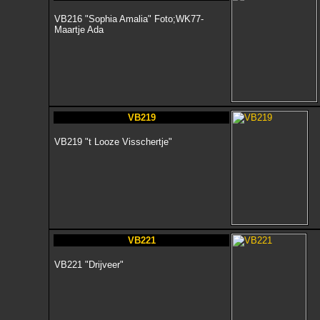
VB216 "Sophia Amalia" Foto;WK77-
Maartje Ada
VB219
VB219 "t Looze Visschertje"
VB221
VB221 "Drijveer"