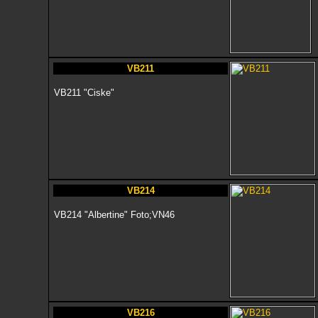
VB211
VB211 "Ciske"
VB214
VB214 "Albertine" Foto;VN46
VB216