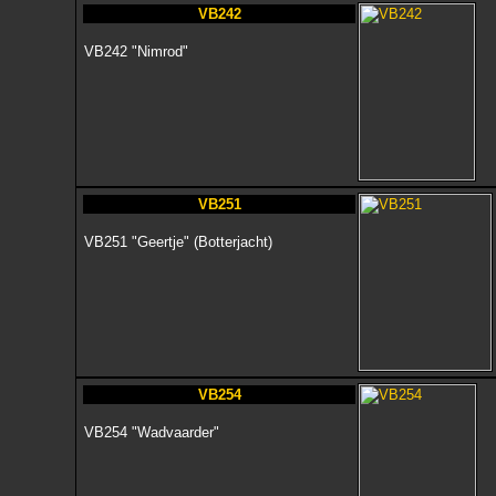
VB242
VB242 "Nimrod"
VB251
VB251 "Geertje" (Botterjacht)
VB254
VB254 "Wadvaarder"