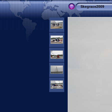
Skegrace2009