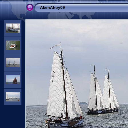
AkenAhoy09