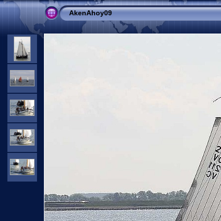
AkenAhoy09