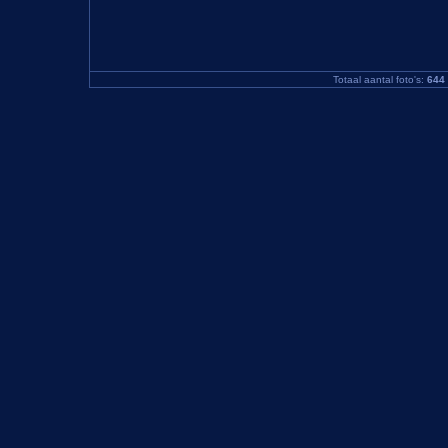
Totaal aantal foto's:
644