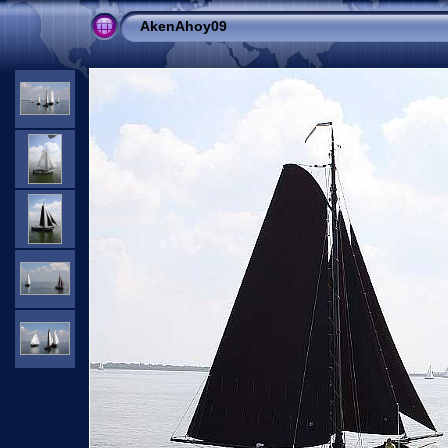
AkenAhoy09