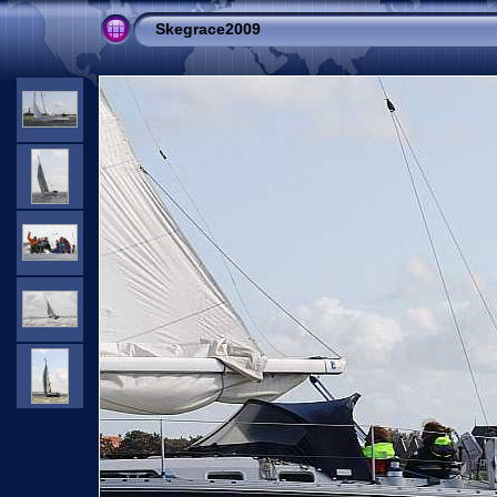
Skegrace2009