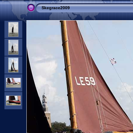
Skegrace2009