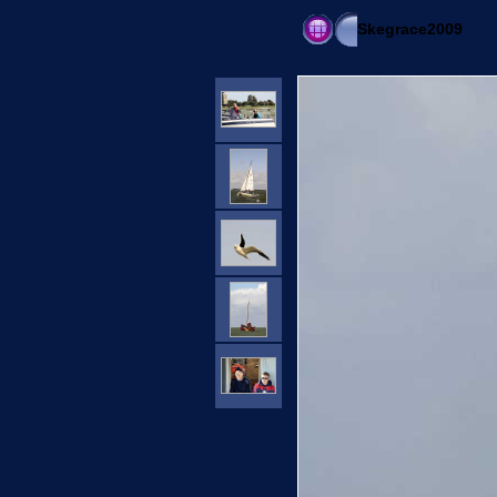
Skegrace2009