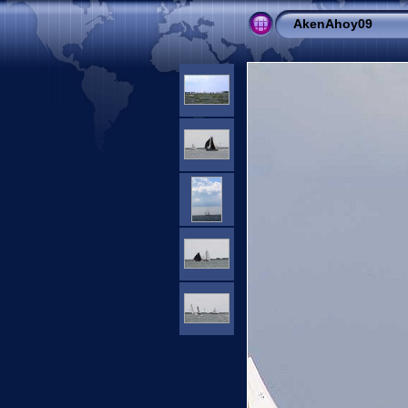
AkenAhoy09