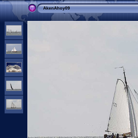
AkenAhoy09